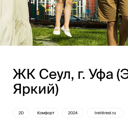
ЖК Сеул, г. Уфа 
Яркий)
2D
Комфорт
2024
tretiitrest.ru