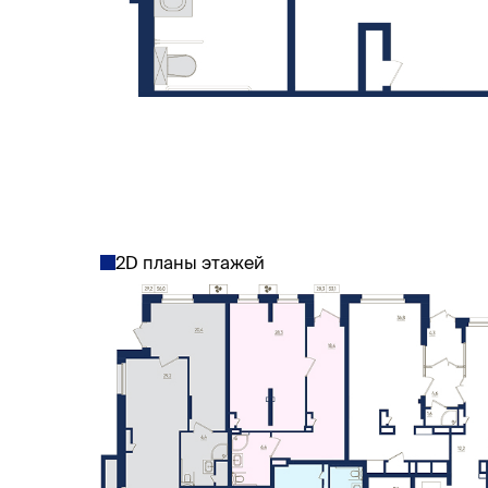
2D планы этажей