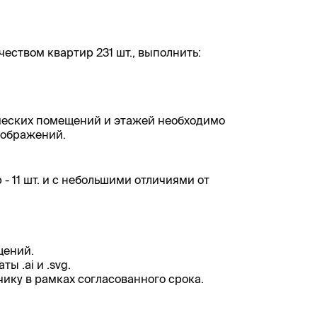
чеством квартир 231 шт., выполнить:
ческих помещений и этажей необходимо
зображений.
 11 шт. и с небольшими отличиями от
щений.
ы .ai и .svg.
ику в рамках согласованного срока.