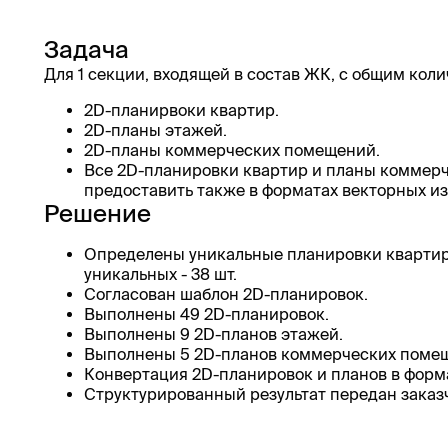
Задача
Для 1 секции, входящей в состав ЖК, с общим коли
2D-планирвоки квартир.
2D-планы этажей.
2D-планы коммерческих помещений.
Все 2D-планировки квартир и планы коммер
предоставить также в форматах векторных и
Решение
Определены уникальные планировки квартир -
уникальных - 38 шт.
Согласован шаблон 2D-планировок.
Выполнены 49 2D-планировок.
Выполнены 9 2D-планов этажей.
Выполнены 5 2D-планов коммерческих поме
Конвертация 2D-планировок и планов в формат
Структурированный результат передан заказч