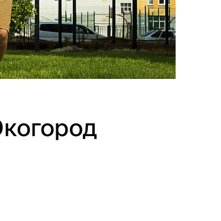
(Экогород