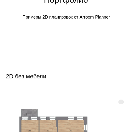
Примеры 2D планировок от Arroom Planner
2D без мебели
{text}