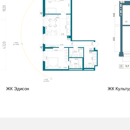
ЖК Эдисон
ЖК Культу