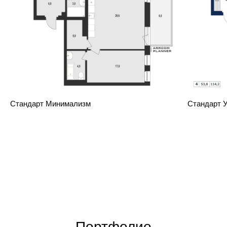
Стандарт Минимализм
Стандарт 
Портфолио