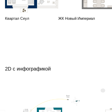
Квартал Сеул
ЖК Новый Империал
2D с инфографикой
{text}